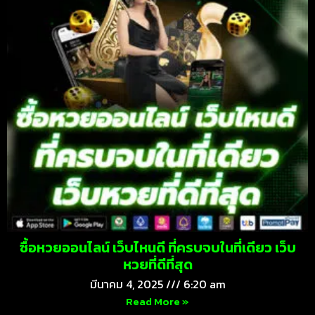
ซื้อหวยออนไลน์ เว็บไหนดี ที่ครบจบในที่เดียว เว็บ
หวยที่ดีที่สุด
มีนาคม 4, 2025
6:20 am
Read More »